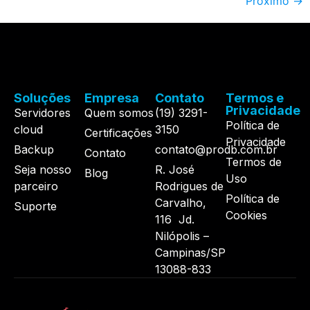
Próximo
→
Soluções
Empresa
Contato
Termos e
Privacidade
Servidores
Quem somos
(19) 3291-
Política de
cloud
3150
Certificações
Privacidade
Backup
contato@prodb.com.br
Contato
Termos de
Seja nosso
R. José
Blog
Uso
parceiro
Rodrigues de
Política de
Carvalho,
Suporte
Cookies
116 Jd.
Nilópolis –
Campinas/SP
13088-833