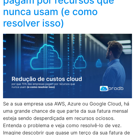
pagam por recursos que
nunca usam (e como
resolver isso)
Se a sua empresa usa AWS, Azure ou Google Cloud, há
uma grande chance de que parte da sua fatura mensal
esteja sendo desperdiçada em recursos ociosos.
Entenda o problema e veja como resolvê-lo de vez.
Imagine descobrir que quase um terço da sua fatura de