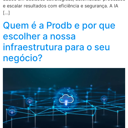
e escalar resultados com eficiência e segurança. A IA
[…]
Quem é a Prodb e por que
escolher a nossa
infraestrutura para o seu
negócio?