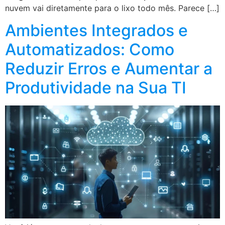
nuvem vai diretamente para o lixo todo mês. Parece […]
Ambientes Integrados e
Automatizados: Como
Reduzir Erros e Aumentar a
Produtividade na Sua TI