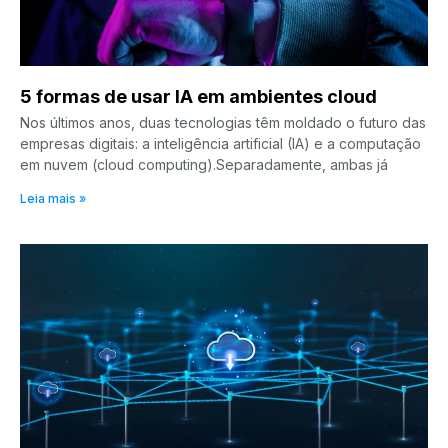
5 formas de usar IA em ambientes cloud
Nos últimos anos, duas tecnologias têm moldado o futuro das
empresas digitais: a inteligência artificial (IA) e a computação
em nuvem (cloud computing).Separadamente, ambas já
Leia mais »