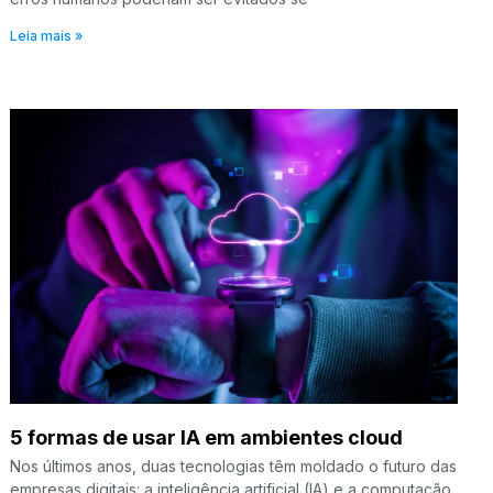
Leia mais »
5 formas de usar IA em ambientes cloud
Nos últimos anos, duas tecnologias têm moldado o futuro das
empresas digitais: a inteligência artificial (IA) e a computação