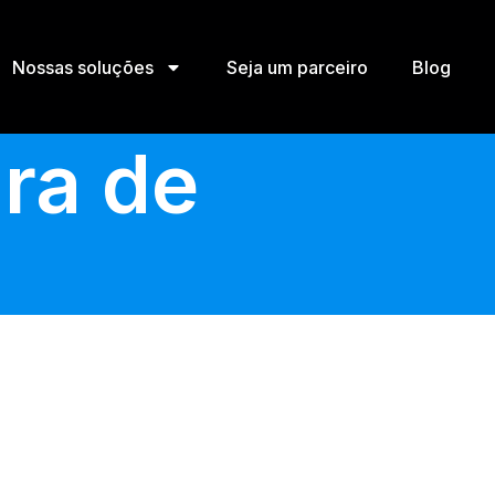
Nossas soluções
Seja um parceiro
Blog
ura de