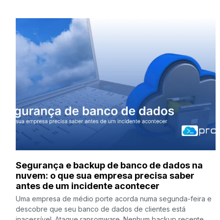
Segurança e backup de banco de dados na
nuvem: o que sua empresa precisa saber
antes de um incidente acontecer
Uma empresa de médio porte acorda numa segunda-feira e
descobre que seu banco de dados de clientes está
inacessível. Ataque ransomware. Nenhum backup recente.