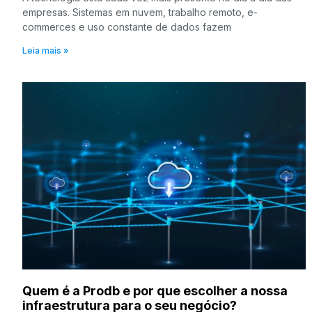
empresas. Sistemas em nuvem, trabalho remoto, e-
commerces e uso constante de dados fazem
Leia mais »
Quem é a Prodb e por que escolher a nossa
infraestrutura para o seu negócio?