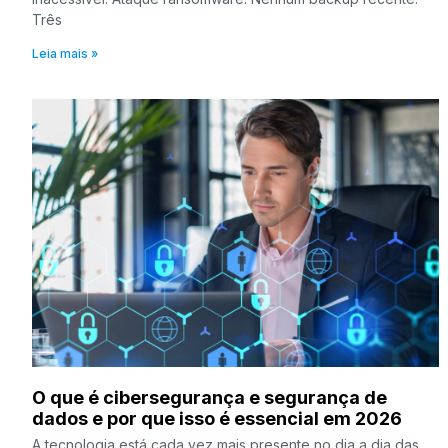
Três
Leia mais »
O que é cibersegurança e segurança de
dados e por que isso é essencial em 2026
A tecnologia está cada vez mais presente no dia a dia das