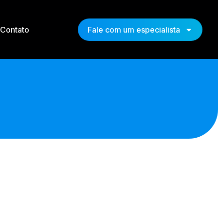
Contato
Fale com um especialista