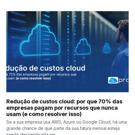
Redução de custos cloud: por que 70% das
empresas pagam por recursos que nunca
usam (e como resolver isso)
Se a sua empresa usa AWS, Azure ou Google Cloud, há uma
grande chance de que parte da sua fatura mensal esteja
sendo desperdiçada em