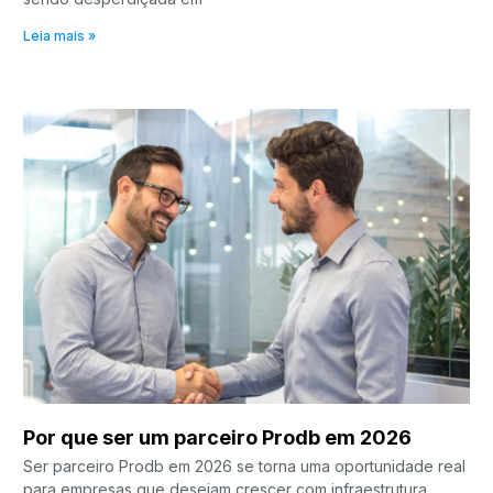
Leia mais »
Por que ser um parceiro Prodb em 2026
Ser parceiro Prodb em 2026 se torna uma oportunidade real
para empresas que desejam crescer com infraestrutura